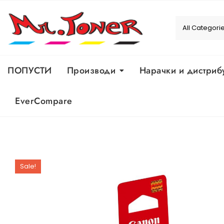
Skip
to
content
ПОПУСТИ
Производи
Нарачки и дистриб
EverCompare
Sale!