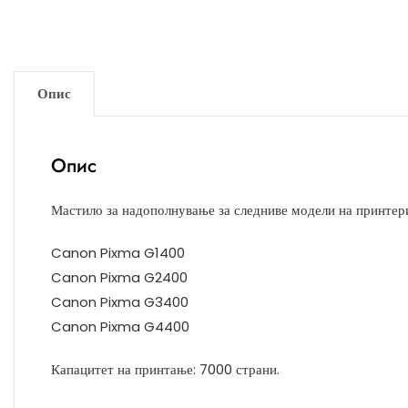
Опис
Опис
Мастило за надополнување за следниве модели на принтер
Canon Pixma G1400
Canon Pixma G2400
Canon Pixma G3400
Canon Pixma G4400
Капацитет на принтање: 7000 страни.