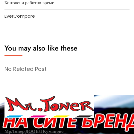
Контакт и работно време
EverCompare
You may also like these
No Related Post
Мр.Тонер ДООЕЛ Куманово