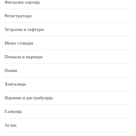
Фискална хартија
Регистратори
Тетратки и тефтери
Мемо стикери
Пенкала и маркери
Папки
Хевталици
Нарачки и дистрибуција
Галерија
За нас