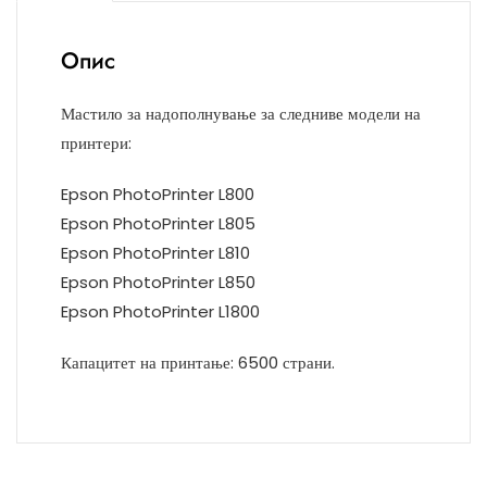
Опис
Мастило за надополнување за следниве модели на
принтери:
Epson PhotoPrinter L800
Epson PhotoPrinter L805
Epson PhotoPrinter L810
Epson PhotoPrinter L850
Epson PhotoPrinter L1800
Капацитет на принтање: 6500 страни.