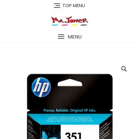
Skip
TOP MENU
to
content
MENU