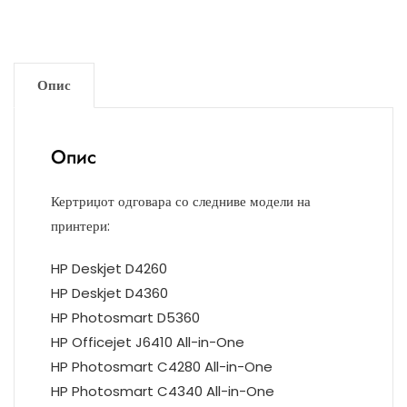
Опис
Опис
Кертриџот одговара со следниве модели на
принтери:
HP Deskjet D4260
HP Deskjet D4360
HP Photosmart D5360
HP Officejet J6410 All-in-One
HP Photosmart C4280 All-in-One
HP Photosmart C4340 All-in-One