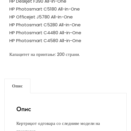
HP Deskjet F390 All-in-One
HP Photosmart C5180 All-in-One
HP Officejet J5780 All-in-One
HP Photosmart C5280 All-in-One
HP Photosmart C4480 All-in-One
HP Photosmart C4580 All-in-One
Капацитет на принтање: 200 страни.
Опис
Опис
Кертриџот одговара со следниве модели на