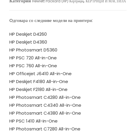
Категории
,
Hewlett Packard (HP) Кертриџи
КЕРТРИЏИ И МАСТИЛА
Oдговара со следниве модели на принтери:
HP Deskjet D4260
HP Deskjet D4360
HP Photosmart D5360
HP PSC 720 All-in-One
HP PSC 760 All-in-One
HP Officejet J6410 All-in-One
HP Deskjet F4180 All-in-One
HP Deskjet F2180 All-in-One
HP Photosmart C4280 All-in-One
HP Photosmart C4340 All-in-One
HP Photosmart C4380 All-in-One
HP PSC 1410 All-in-One
HP Photosmart C7280 All-in-One