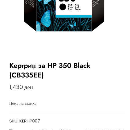
Кертриџ за HP 350 Black
(CB335EE)
1,430
ден
Нема на залиха
SKU:
KERHP007