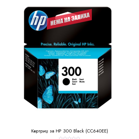
Кертриџ за HP 300 Black (CC640EE)