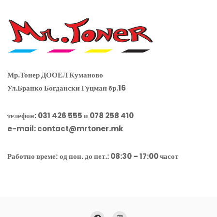
5
Мр.Тонер ДООЕЛ Куманово
Ул.Бранко Богдански Гуцман бр.16
телефон: 031 426 555 и 078 258 410
e-mail:
contact@mrtoner.mk
Работно време:
од пон. до пет.: 08:30 – 17:00 часот