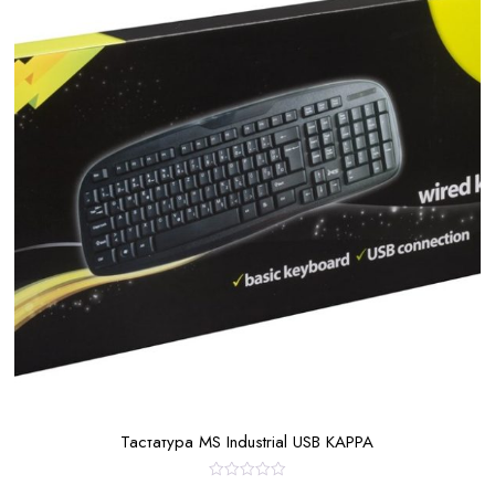
Тастатура MS Industrial USB KAPPA
О