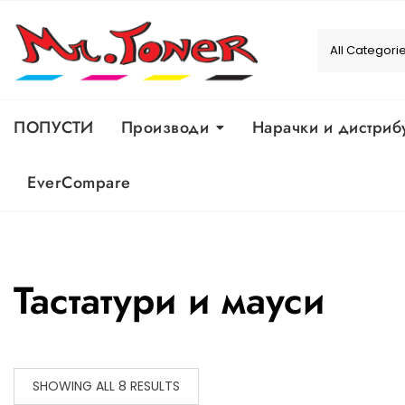
Skip
to
content
ПОПУСТИ
Производи
Нарачки и дистриб
EverCompare
Тастатури и мауси
SHOWING ALL 8 RESULTS