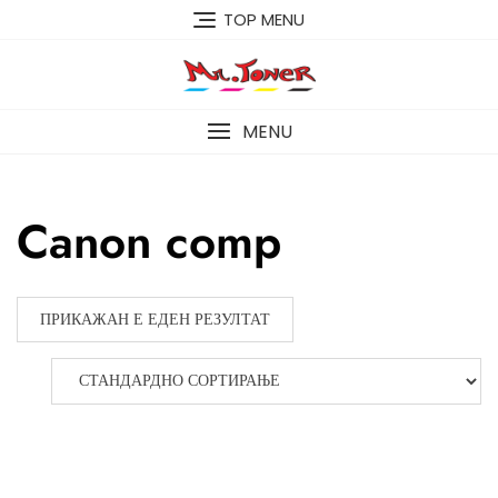
Skip
TOP MENU
to
content
MENU
Canon comp
ПРИКАЖАН Е ЕДЕН РЕЗУЛТАТ