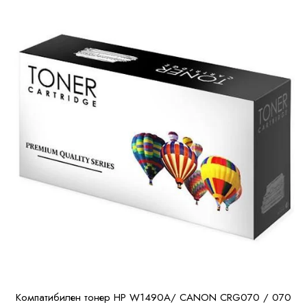
Компатибилен тонер HP W1490A/ CANON CRG070 / 070