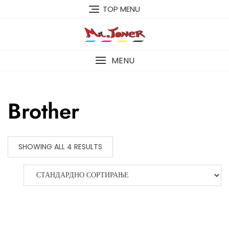
Skip
TOP MENU
to
content
MENU
Brother
SHOWING ALL 4 RESULTS