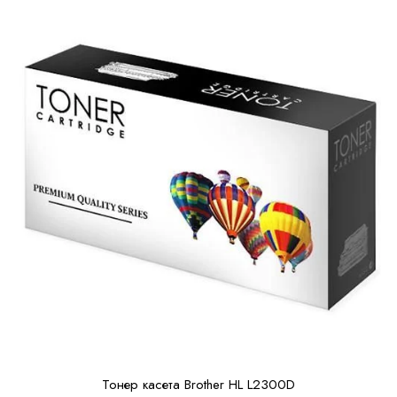
Тонер касета Brother HL L2300D